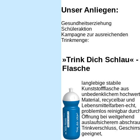
Unser Anliegen:
Gesundheitserziehung
Schüleraktion
Kampagne zur ausreichenden
Trinkmenge:
»Trink Dich Schlau« -
Flasche
langlebige stabile
Kunststoffflasche aus
unbedenklichem hochwert
Material, recycelbar und
Lebensmittelfarben-echt,
problemlos reinigbar durc
Öffnung bei weitgehend
auslaufsicherem abschra
Trinkverschluss, Geschirrs
geeignet,