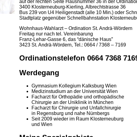
auf der rechten Seite Hausnummer 36 in der Ordinati
3400 Klosterneuburg-Kierling, Albrechtstrasse 36
Bus 239 von U4 Heiligenstadt (alle 10 Min.) oder Schne
Stadtplatz gegenüber Schnellbahnstation Klosterneub
Wohnhaus-Wahlarzt – Ordination St. Andrä-Wördern
Freitag nur nach tel. Vereinbarung
Franz-Lehar-Gasse 6, das “dänische Haus”
3423 St. Andrä-Wördern, Tel.: 0664 / 7368 – 7169
Ordinationstelefon 0664 7368 716
Werdegang
Gymnasium Kollegium Kalksburg Wien
Medizinstudium an der Universität Wien
Facharzt für Orthopädie und orthopädische
Chirurgie an der Uniklinik in München
Facharzt für Chirurgie und Unfallchirurgie
in Regensburg und nahe Nürnbergs
Seit 2009 wieder im Raum Klosterneuburg
und Wien