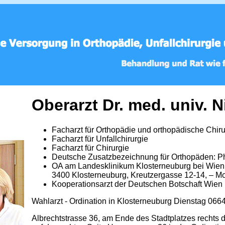
Oberarzt Dr. med. univ. 
Facharzt für Orthopädie und orthopädische Chiru
Facharzt für Unfallchirurgie
Facharzt für Chirurgie
Deutsche Zusatzbezeichnung für Orthopäden: Ph
OA am Landesklinikum Klosterneuburg bei Wien
3400 Klosterneuburg, Kreutzergasse 12-14, – Mo,
Kooperationsarzt der Deutschen Botschaft Wien
Wahlarzt - Ordination in Klosterneuburg Dienstag 066
Albrechtstrasse 36, am Ende des Stadtplatzes rechts 